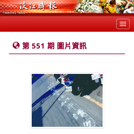
Toggl
navig
第 551 期 圖片資訊