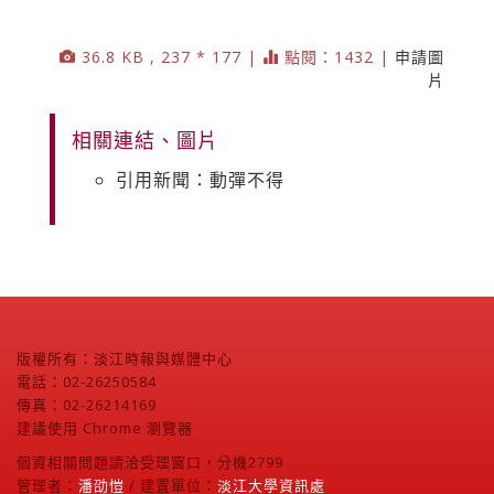
36.8 KB , 237 * 177 |
點閱：1432 |
申請圖
片
相關連結、圖片
引用新聞：動彈不得
版權所有：淡江時報與媒體中心
電話：02-26250584
傳真：02-26214169
建議使用 Chrome 瀏覽器
個資相關問題請洽受理窗口，分機2799
管理者：
潘劭愷
/ 建置單位：
淡江大學資訊處