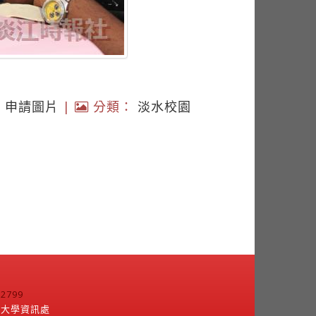
|
申請圖片
|
分類：
淡水校園
799
江大學資訊處