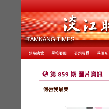
即時總覽
學校要聞
專題專欄
學習新
第 859 期 圖片資訊
俏唇我最美