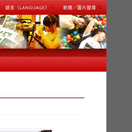
語言（LANGUAGE）
新聞／圖片搜尋