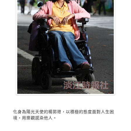
化身為陽光天使的楊郭玴，以積極的態度面對人生困
境，用樂觀感染他人。