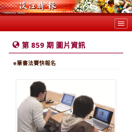
Toggl
navig
第 859 期 圖片資訊
e筆書法賽快報名