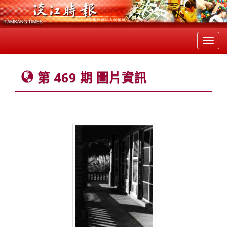
Toggl
navig
第 469 期 圖片資訊