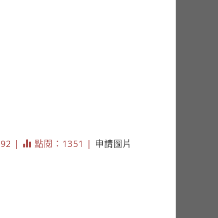
192 |
點閱：1351 |
申請圖片