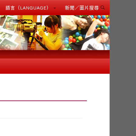
語言（LANGUAGE）
新聞／圖片搜尋