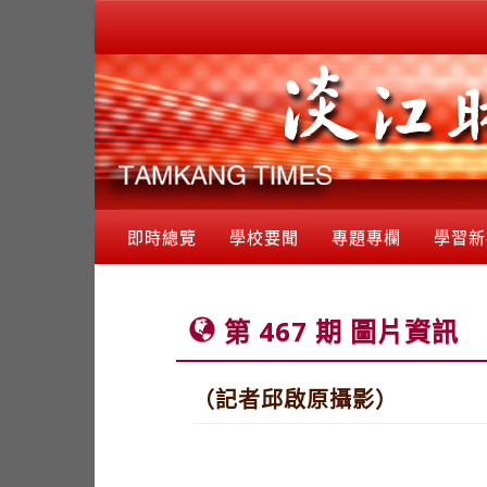
即時總覽
學校要聞
專題專欄
學習新
第 467 期 圖片資訊
（記者邱啟原攝影）