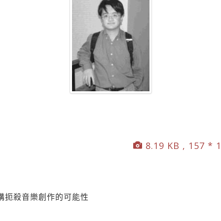
8.19 KB , 157 * 
構扼殺音樂創作的可能性