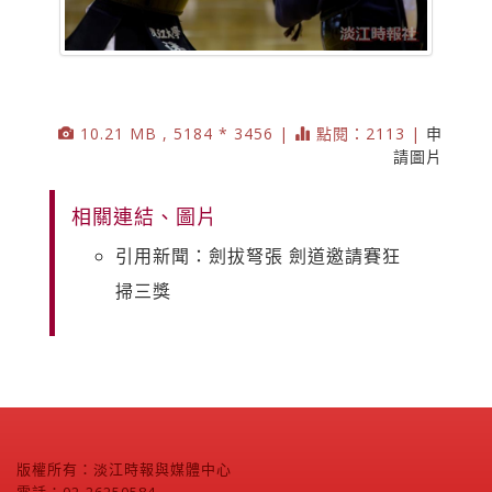
10.21 MB , 5184 * 3456 |
點閱：2113 |
申
請圖片
相關連結、圖片
引用新聞：劍拔弩張 劍道邀請賽狂
掃三獎
版權所有：淡江時報與媒體中心
電話：02-26250584