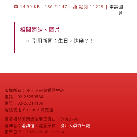
14.99 KB , 186 * 147 |
點閱：1229 |
申請圖
片
相關連結、圖片
引用新聞：生日，快樂？！
版權所有：淡江時報與媒體中心
電話：02-26250584
傳真：02-26214169
建議使用 Chrome 瀏覽器
個資相關問題請洽受理窗口，分機2799
管理者：
潘劭愷
/ 建置單位：
淡江大學資訊處
更新日期：2026-08-06 10:21:43