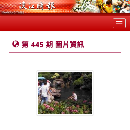
Toggl
navig
第 445 期 圖片資訊