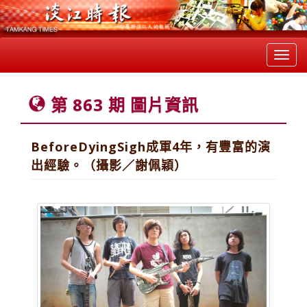
Toggl
navig
第 863 期 圖片資訊
BeforeDyingSigh成軍4年，有豐富的演
出經驗。（攝影／謝佩穎）