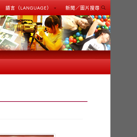
語言（LANGUAGE）
新聞／圖片搜尋