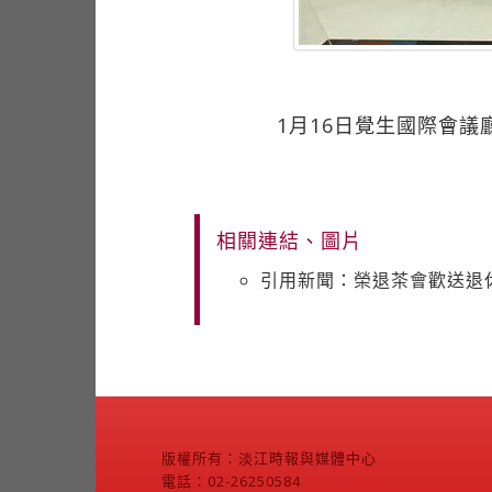
1月16日覺生國際會議
相關連結、圖片
引用新聞：榮退茶會歡送退
版權所有：淡江時報與媒體中心
電話：02-26250584