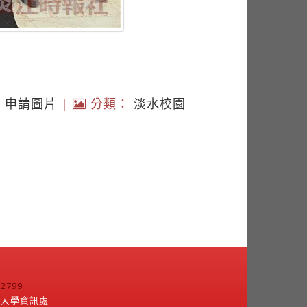
|
申請圖片
|
分類：
淡水校園
799
江大學資訊處