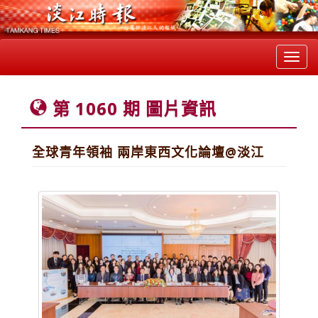
Toggl
navig
第 1060 期 圖片資訊
全球青年領袖 兩岸東西文化論壇@淡江