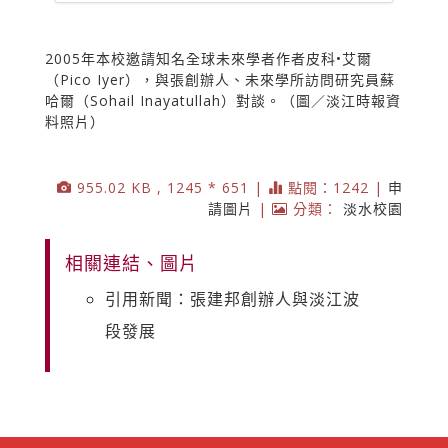
2005年本校邀請知名全球未來學者作者皮科•艾爾
（Pico Iyer），與張創辦人、未來學所訪問研究員蘇
哈爾（Sohail Inayatullah）對談。（圖／淡江時報資
料照片）
955.02 KB , 1245 * 651 |
點閱：1242 |
申
請圖片
|
分類：
淡水校園
相關連結、圖片
引用新聞：張建邦創辦人與淡江波
段發展