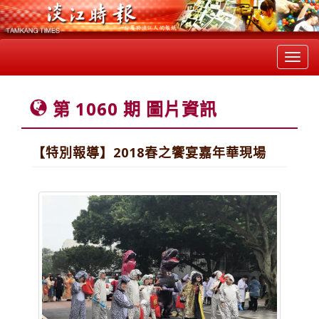
Toggl
navig
第 1060 期 圖片資訊
【特別報導】2018春之饗宴嘉年華現場