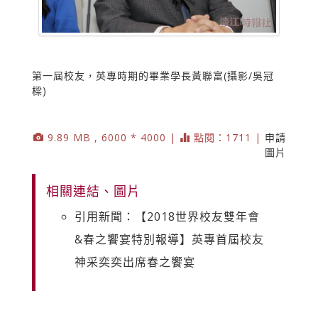
第一屆校友，英專時期的畢業學長黃聯富(攝影/吳冠
樑)
9.89 MB , 6000 * 4000 |
點閱：1711 |
申請
圖片
相關連結、圖片
引用新聞：【2018世界校友雙年會
&春之饗宴特別報導】英專首屆校友
神采奕奕出席春之饗宴