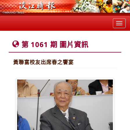
Toggl
navig
第 1061 期 圖片資訊
黃聯富校友出席春之饗宴