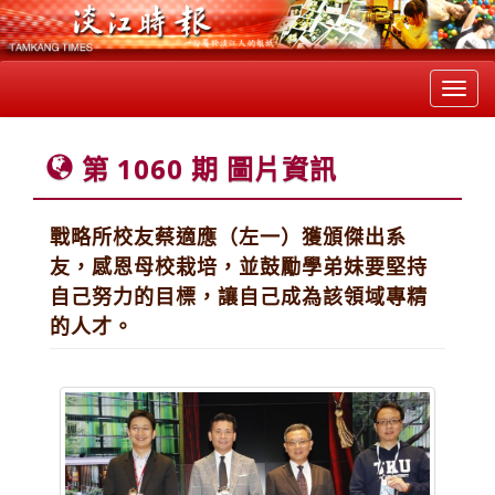
Toggl
navig
第 1060 期 圖片資訊
戰略所校友蔡適應（左一）獲頒傑出系
友，感恩母校栽培，並鼓勵學弟妹要堅持
自己努力的目標，讓自己成為該領域專精
的人才。