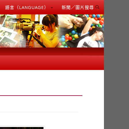
語言（LANGUAGE）
新聞／圖片搜尋