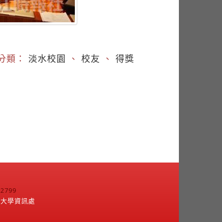
分類：
淡水校園
、
校友
、
得獎
799
江大學資訊處