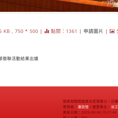
5 KB , 750 * 500 |
點閱：1361 |
申請圖片
|
球徵聯活動結果出爐
個資相關問題請洽受理窗口，分機2
管理者：
潘劭愷
/ 建置單位：
淡
更新日期：2026-08-06 10:21:43
線上人數：835