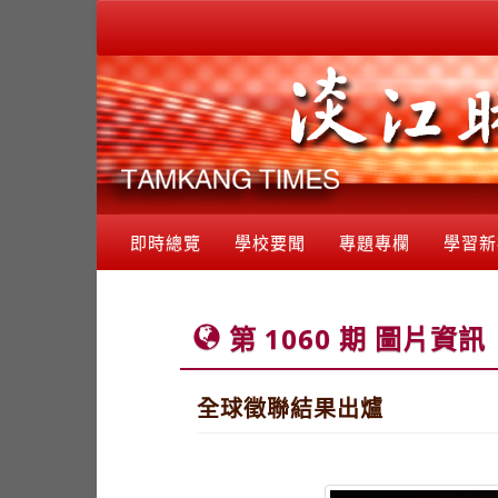
即時總覽
學校要聞
專題專欄
學習新
第 1060 期 圖片資訊
全球徵聯結果出爐