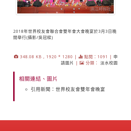
2018年世界校友會聯合會雙年會大會晚宴於3月3日晚
間舉行(攝影/吳冠樑)
348.08 KB , 1920 * 1280 |
點閱：1091 |
申
請圖片
|
分類：
淡水校園
相關連結、圖片
引用新聞：世界校友會雙年會晚宴