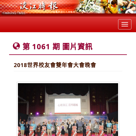
Toggl
navig
第 1061 期 圖片資訊
2018世界校友會雙年會大會晚會