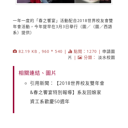
一年一度的「春之饗宴」活動配合2018世界校友會雙
年會活動，今年提早在3月3日舉行（圖／（圖／西語
系）提供）
82.19 KB , 960 * 540 |
點閱：1270 |
申請圖
片
|
分類：
淡水校園
相關連結、圖片
引用新聞：【2018世界校友雙年會
&春之饗宴特別報導】系友回娘家
資工系歡慶50週年