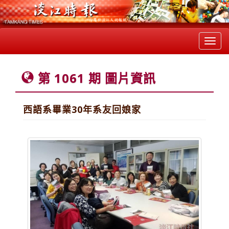
Toggl
navig
第 1061 期 圖片資訊
西語系畢業30年系友回娘家