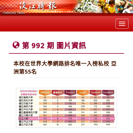
Toggl
navig
第 992 期 圖片資訊
本校在世界大學網路排名唯一入榜私校 亞
洲第55名