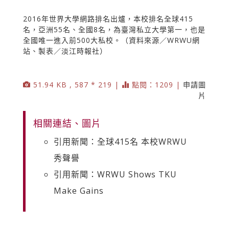
2016年世界大學網路排名出爐，本校排名全球415
名，亞洲55名、全國8名，為臺灣私立大學第一，也是
全國唯一進入前500大私校。（資料來源／WRWU網
站、製表／淡江時報社）
51.94 KB , 587 * 219 |
點閱：1209 |
申請圖
片
相關連結、圖片
引用新聞：全球415名 本校WRWU
秀聲譽
引用新聞：WRWU Shows TKU
Make Gains