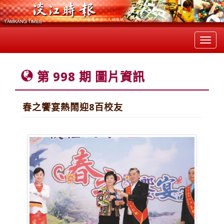
Toggl
navig
第 998 期 圖片資訊
春之饗宴熱鬧迎8百校友