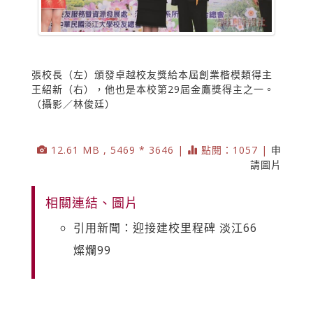
張校長（左）頒發卓越校友獎給本屆創業楷模類得主
王紹新（右），他也是本校第29屆金鷹獎得主之一。
（攝影／林俊廷）
12.61 MB , 5469 * 3646 |
點閱：1057 |
申
請圖片
相關連結、圖片
引用新聞：迎接建校里程碑 淡江66
燦爛99