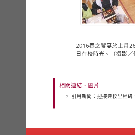
2016春之饗宴於上月
日在校時光。（攝影／
相關連結、圖片
引用新聞：迎接建校里程碑 