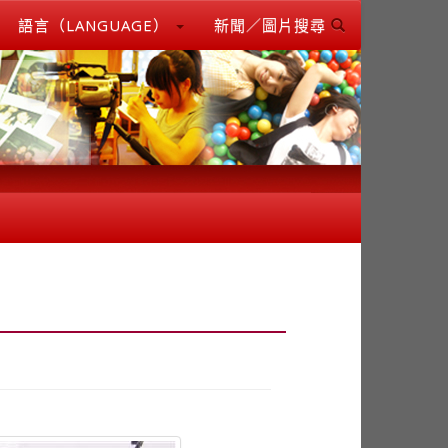
語言（LANGUAGE）
新聞／圖片搜尋