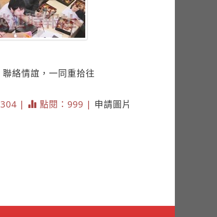
聚、聯絡情誼，一同重拾往
2304 |
點閱：999 |
申請圖片