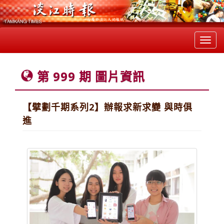
Toggl
navig
第 999 期 圖片資訊
【擘劃千期系列2】辦報求新求變 與時俱
進