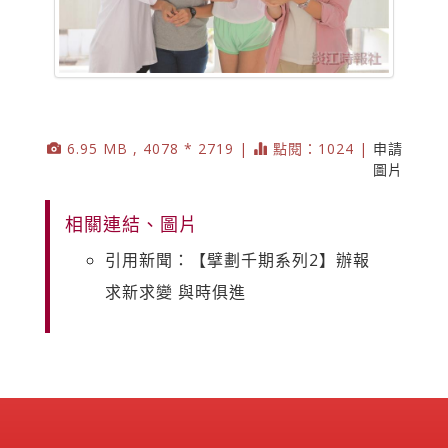
6.95 MB , 4078 * 2719 |
點閱：1024 |
申請
圖片
相關連結、圖片
引用新聞：【擘劃千期系列2】辦報
求新求變 與時俱進