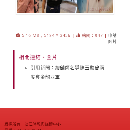
5.16 MB , 5184 * 3456 |
點閱：947 |
申請
圖片
相關連結、圖片
引用新聞：總舖師名導陳玉勳曾兩
度奪金韶亞軍
版權所有：淡江時報與媒體中心
電話：02-26250584