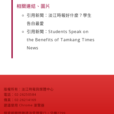
相關連結、圖片
引用新聞：淡江時報好什麼？學生
告白最愛
引用新聞：Students Speak on
the Benefits of Tamkang Times
News
版權所有：淡江時報與媒體中心
電話：02-26250584
傳真：02-26214169
建議使用 Chrome 瀏覽器
個資相關問題請洽受理窗口，分機2799