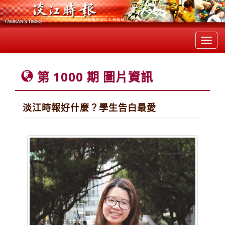
Toggl
navig
第 1000 期 圖片資訊
淡江時報好什麼？學生告白最愛