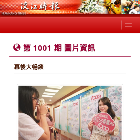
Toggl
navig
第 1001 期 圖片資訊
幕後大暢談