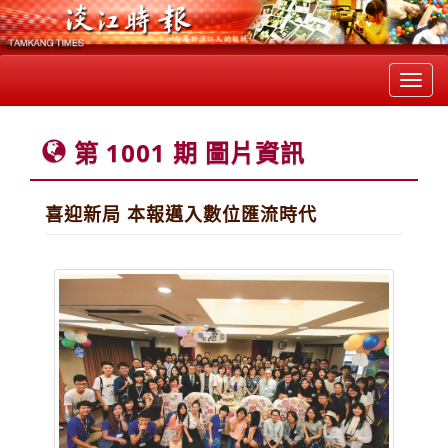
Toggl
navig
第 1001 期 圖片資訊
喜迎新局 本報邁入數位匯流時代