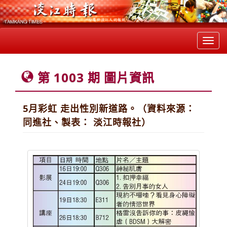
Toggl
navig
第 1003 期 圖片資訊
5月彩虹 走出性別新道路。（資料來源：
同進社、製表： 淡江時報社）