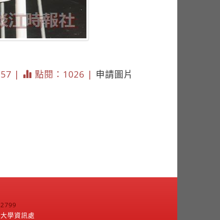
557 |
點閱：1026 |
申請圖片
799
江大學資訊處