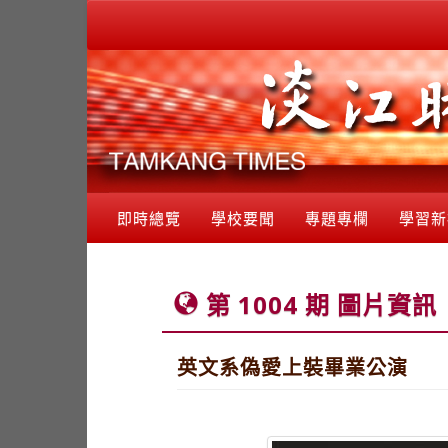
即時總覽
學校要聞
專題專欄
學習新
第 1004 期 圖片資訊
英文系偽愛上裝畢業公演