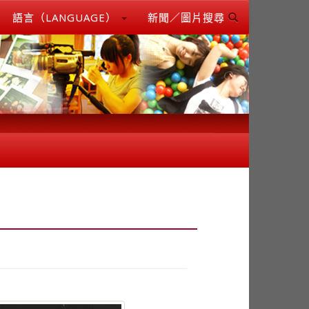
語言（LANGUAGE）
新聞／圖片搜尋