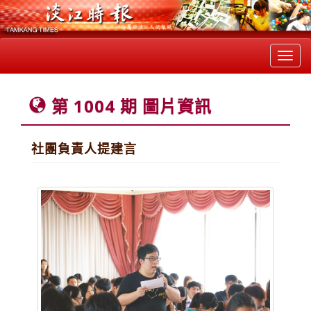
Toggl
navig
第 1004 期 圖片資訊
社團負責人提建言