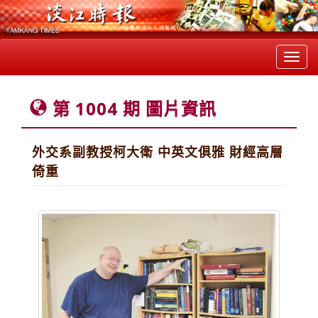
Toggl
navig
第 1004 期 圖片資訊
外交系副教授柯大衛 中英文俱雅 財經高層
倚重