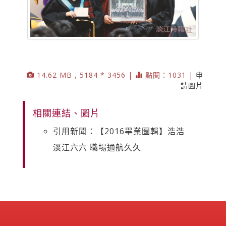
14.62 MB , 5184 * 3456 |
點閱：1031 |
申
請圖片
相關連結、圖片
引用新聞：【2016畢業圖輯】浩浩
淡江六六 職場通航久久