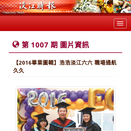
Toggl
navig
第 1007 期 圖片資訊
【2016畢業圖輯】浩浩淡江六六 職場通航
久久