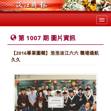
Toggl
navig
第 1007 期 圖片資訊
【2016畢業圖輯】浩浩淡江六六 職場通航
久久