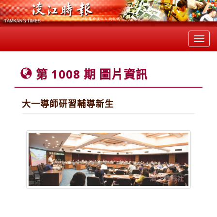
Toggl
navig
第 1008 期 圖片資訊
大一導師研習輔導新生