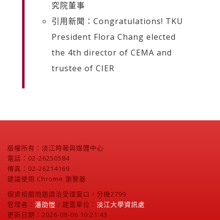
究院董事
引用新聞：Congratulations! TKU
President Flora Chang elected
the 4th director of CEMA and
trustee of CIER
版權所有：淡江時報與媒體中心
電話：02-26250584
傳真：02-26214169
建議使用 Chrome 瀏覽器
個資相關問題請洽受理窗口，分機2799
管理者：
潘劭愷
/ 建置單位：
淡江大學資訊處
更新日期：2026-08-06 10:21:43