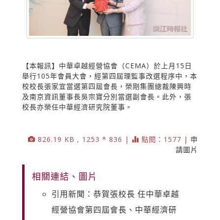
【本報訊】中華卓越經營協會（CEMA）於上月15日
舉行105年會員大會，經第四屆理監事改選程序中，本
校校長張家宜當選第四屆會長，榮剛集團總裁陳興時
及南京資訊董事長吳宗寶分別當選副會長。此外，張
校長亦榮任中華經濟研究院董事。
826.19 KB , 1253 * 836 |
點閱：1577 |
申
請圖片
相關連結、圖片
引用新聞：恭賀張校長 任中華卓越
經營協會第四屆會長、中華經濟研