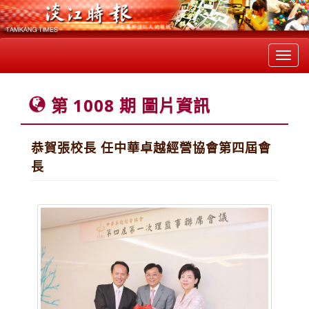
Toggl
navig
第 1008 期 圖片資訊
恭賀張校長 任中華卓越經營協會第四屆會
長