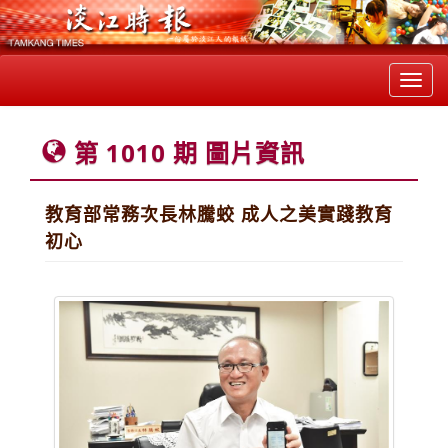
Toggl
navig
第 1010 期 圖片資訊
教育部常務次長林騰蛟 成人之美實踐教育
初心