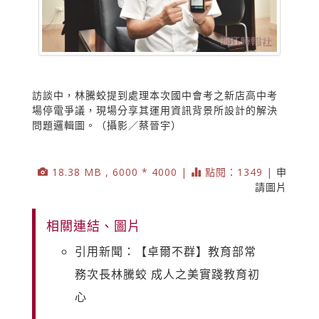
訪談中，林騰蛟提到處理本次國中會考之新店高中考
場停電爭議，現場分享其運用資訊背景所設計的解決
問題邏輯圖。（攝影／蔡晉宇）
18.38 MB , 6000 * 4000 |
點閱：1349 |
申
請圖片
相關連結、圖片
引用新聞：【卓爾不群】教育部常
務次長林騰蛟 成人之美實踐教育初
心