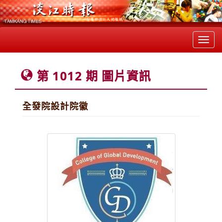
Toggl
navig
第 1012 期 圖片資訊
全發院設計院徽