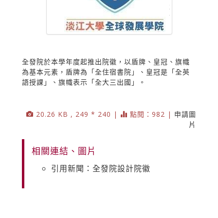
全發院於本學年度起推出院徽，以盾牌、皇冠、旗幟
為基本元素，盾牌為「全住宿書院」、皇冠是「全英
語授課」、旗幟表示「全大三出國」。
20.26 KB , 249 * 240 |
點閱：982 |
申請圖
片
相關連結、圖片
引用新聞：全發院設計院徽