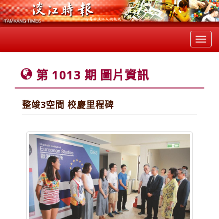
Toggl
navig
第 1013 期 圖片資訊
整竣3空間 校慶里程碑