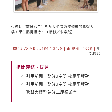
張校長（前排右二）與師長們參觀整修後的驚聲大
樓，學生熱情接待。（攝影／朱樂然）
13.75 MB , 5184 * 3456 |
點閱：1068 |
申
請圖片
相關連結、圖片
引用新聞：整竣3空間 校慶里程碑
引用新聞：整竣3空間 校慶里程碑
驚聲大樓整建竣工慶祝茶會