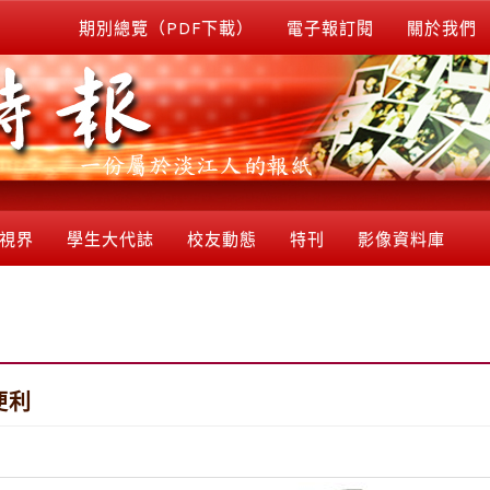
期別總覽（PDF下載）
電子報訂閱
關於我們
視界
學生大代誌
校友動態
特刊
影像資料庫
便利