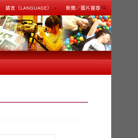
語言（LANGUAGE）
新聞／圖片搜尋