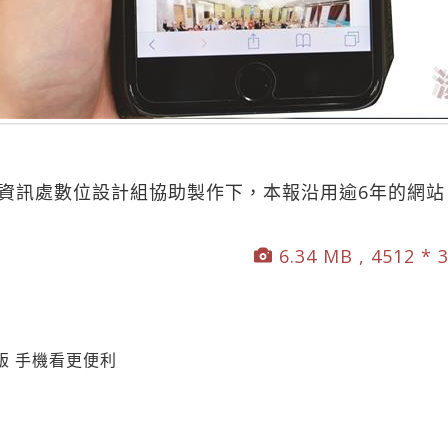
在資訊處數位設計組協助製作下，本報沿用逾6年的網站
6.34 MB , 4512 * 
版 手機看更便利