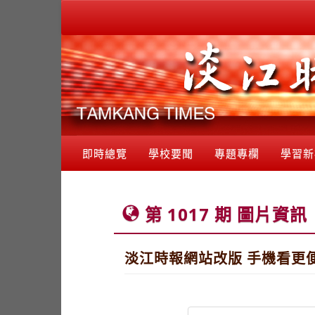
即時總覽
學校要聞
專題專欄
學習新
第 1017 期 圖片資訊
淡江時報網站改版 手機看更