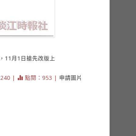
，11月1日搶先改版上
3240 |
點閱：953 |
申請圖片