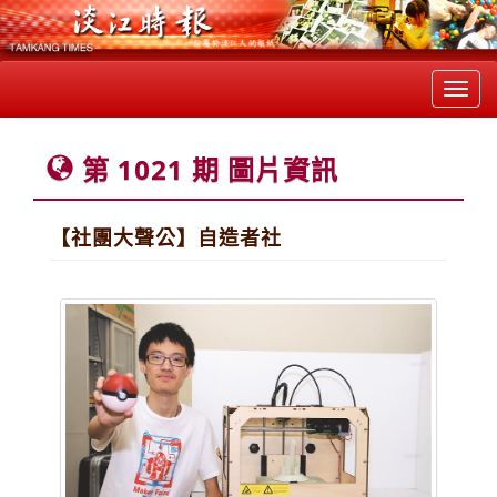
Toggl
navig
第 1021 期 圖片資訊
【社團大聲公】自造者社