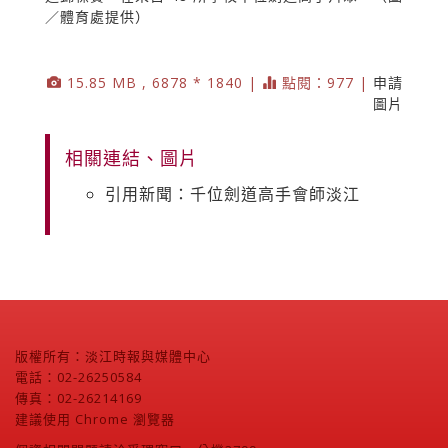
／體育處提供）
15.85 MB , 6878 * 1840 |
點閱：977 |
申請
圖片
相關連結、圖片
引用新聞：千位劍道高手會師淡江
版權所有：淡江時報與媒體中心
電話：02-26250584
傳真：02-26214169
建議使用 Chrome 瀏覽器