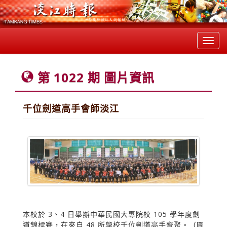
Toggl
navig
第 1022 期 圖片資訊
千位劍道高手會師淡江
本校於 3、4 日舉辦中華民國大專院校 105 學年度劍
道錦標賽，在來自 48 所學校千位劍道高手齊聚。（圖