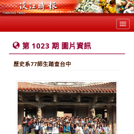
Toggl
navig
第 1023 期 圖片資訊
歷史系77師生踏查台中