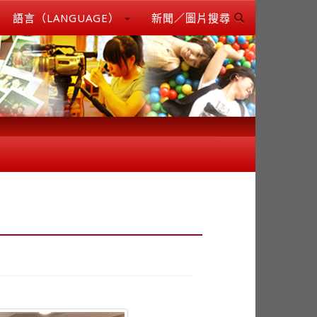
語言（LANGUAGE）
新聞／圖片搜尋