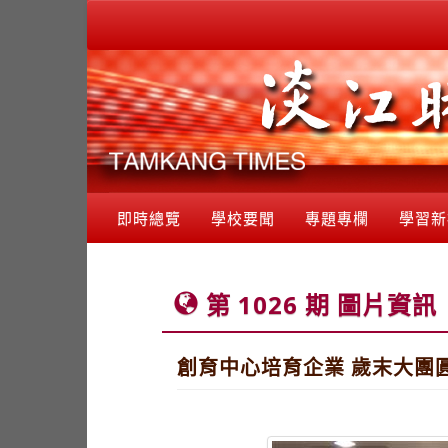
即時總覽
學校要聞
專題專欄
學習新
第 1026 期 圖片資訊
創育中心培育企業 歲末大團