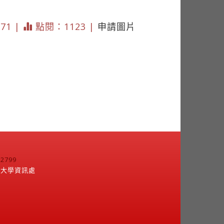
871 |
點閱：1123 |
申請圖片
799
江大學資訊處