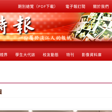
期別總覽（PDF下載）
電子報訂閱
關於我們
視界
學生大代誌
校友動態
特刊
影像資料庫
圓