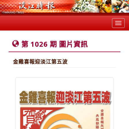
Toggl
navig
第 1026 期 圖片資訊
金雞喜報迎淡江第五波