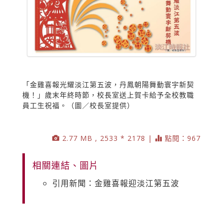
「金雞喜報光耀淡江第五波，丹鳳朝陽舞動寰宇新契
機！」歲末年終時節，校長室送上賀卡給予全校教職
員工生祝福。（圖／校長室提供）
2.77 MB , 2533 * 2178 |
點閱：967
相關連結、圖片
引用新聞：金雞喜報迎淡江第五波