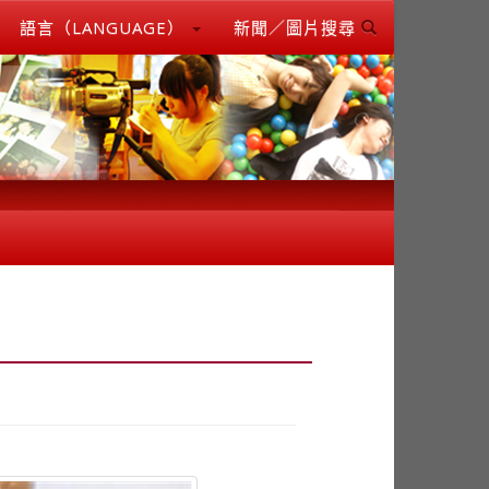
語言（LANGUAGE）
新聞／圖片搜尋