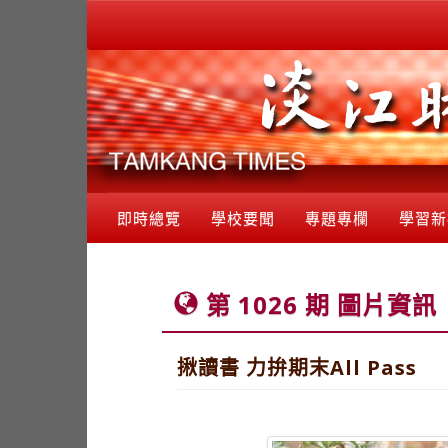
即時總覽
學校要聞
專題專欄
學習新
第 1026 期 圖片資訊
揪讀書 力拚期末All Pass