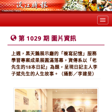
Toggl
navig
第 1029 期 圖片資訊
上週，黑天鵝展示廳的「複寫記憶」服務
學習專案成果展圓滿落幕，資傳系以「老
先生的18本日記」為題，呈現日記主人李
子斌先生的人生故事。（攝影／李建旻）