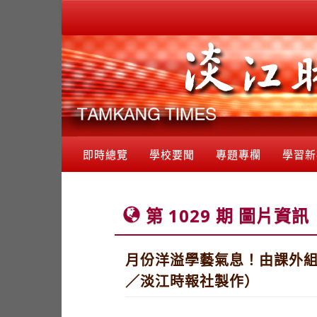
即時總覽
學校要聞
專題專欄
學習新
第 1029 期 圖片資訊
月份洋溢學藝氣息！由課外組
／淡江時報社製作）