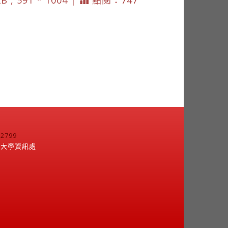
B , 591 * 1004 |
點閱：747
799
江大學資訊處