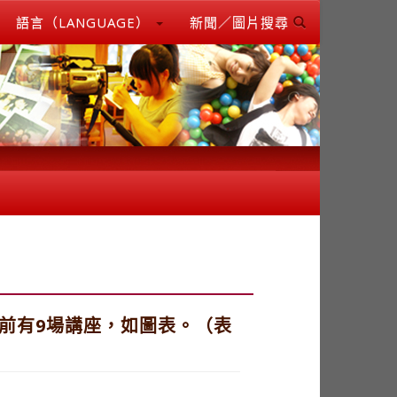
語言（LANGUAGE）
新聞／圖片搜尋
前有9場講座，如圖表。（表