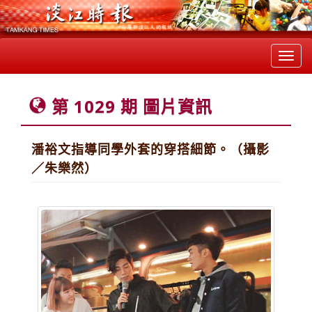
Toggl
navig
第 1029 期 圖片資訊
潘裕文指導同學外套的穿搭細節。（攝影
／朱樂然）