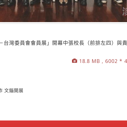
－台灣委員會會員展」開幕中張校長（前排左四）與
18.8 MB , 6002 * 
作 文錙開展