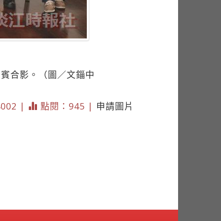
貴賓合影。（圖／文錙中
4002 |
點閱：945 |
申請圖片