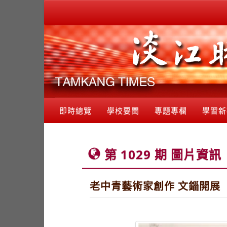
即時總覽
學校要聞
專題專欄
學習新
第 1029 期 圖片資訊
老中青藝術家創作 文錙開展