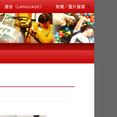
語言（LANGUAGE）
新聞／圖片搜尋