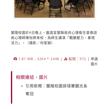
蘭陽校園於6日晚上，邀請宜蘭縣政府心理衛生督導諮
商心理師陳怡婷來校，為師生講演「戰勝壓力，重現
活力」。（攝影／何家穎）
1.81 MB , 3264 * 2448 |
點閱：972 |
申請
圖片
相關連結、圖片
引用新聞：蘭陽校園排球賽觀光系
奪冠