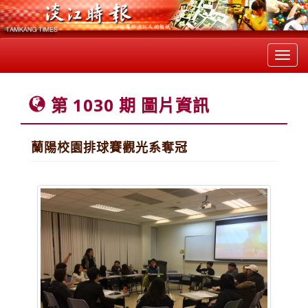
Toggl
navig
第 1030 期 圖片資訊
蘭陽校園排球賽觀光系奪冠