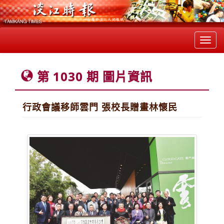
Toggl
navig
第 1030 期 圖片資訊
行政會議移師雲門 張校長贈畫林懷民